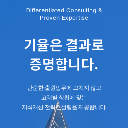
Differentiated Consulting &
Proven Expertise
기율은
결과로
증명합니다.
단순한 출원업무에 그치지 않고
고객별 상황에 맞는
지식재산 전략컨설팅을 제공합니다.