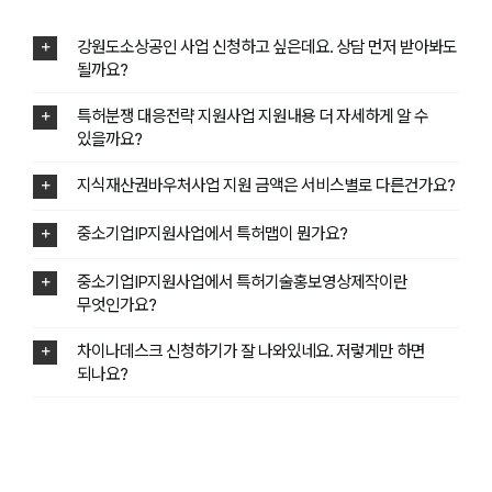
강원도소상공인 사업 신청하고 싶은데요. 상담 먼저 받아봐도
될까요?
특허분쟁 대응전략 지원사업 지원내용 더 자세하게 알 수
있을까요?
지식재산권바우처사업 지원 금액은 서비스별로 다른건가요?
중소기업IP지원사업에서 특허맵이 뭔가요?
중소기업IP지원사업에서 특허기술홍보영상제작이란
무엇인가요?
차이나데스크 신청하기가 잘 나와있네요. 저렇게만 하면
되나요?