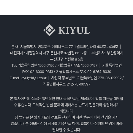
본사 : 서울특별시 영등포구 여의나루로 77-1 월드비전타워 403호~404호 |
대전지사 : 대전광역시 서구 둔산대로117번길 66 12층 | 부산지사 : 부산광역시
부산진구 서전로 8 5층
Tel. 기율특허법인 1566-7190 / 기율법률사무소 1566-7197 | 기율특허법인
FAX. 02-6000-9313 / 기율법률사무소 FAX. 02-6264-8030
E-mail.
kiyul@kiyul.co.kr
| 사업자 등록번호 : 기율특허법인 778-86-02992 /
기율법률사무소 242-78-00597
본 웹사이트의 정보는 일반적인 안내 목적으로만 제공되며, 법률 자문을 대체할
수 없습니다. 구체적인 법률 문제에 대해서는 반드시 전문가와 상담하시기
바랍니다.
당 법인은 본 웹사이트의 정보를 신뢰하여 취한 행동에 대해 책임을 지지
않습니다. 본 정보는 작성 당시를 기준으로 하며, 법률이나 상황의 변경에 따라
달라질 수 있습니다.