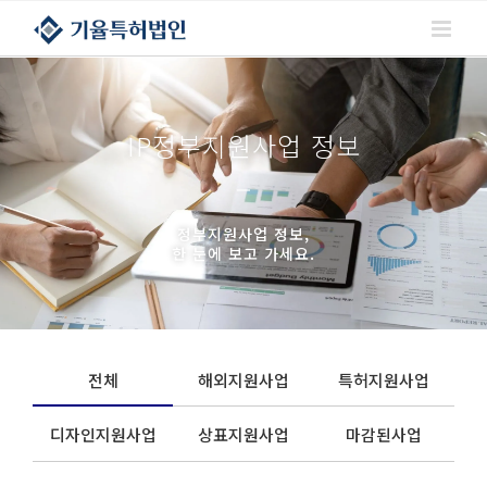
콘텐츠로
건너뛰기
IP정부지원사업 정보
정부지원사업 정보,
한 눈에 보고 가세요.
전체
해외지원사업
특허지원사업
디자인지원사업
상표지원사업
마감된사업