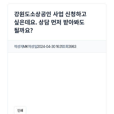
강원도소상공인 사업 신청하고
싶은데요. 상담 먼저 받아봐도
될까요?
작성자
MK
작성일
2024-04-30 16:31
조회
3983
인쇄