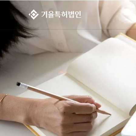
콘텐츠로
건너뛰기