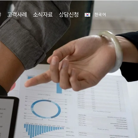
야
고객사례
소식자료
상담신청
한국어