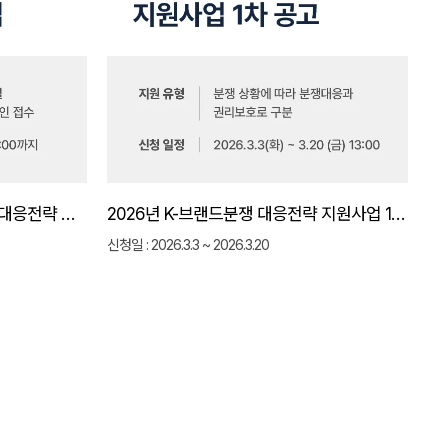
수출 기업 필독! 2026 특허분쟁 대응전략 지원사업｜해외 IP 분쟁 리스크 원천 차단 전략
2026년 K-브랜드분쟁 대응전략 지원사업 1차 공고 총정리 (지원대상·신청방법·지원금 70%)
신청일 : 2026.3.3 ~ 2026.3.20