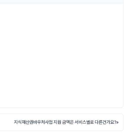
지식재산권바우처사업 지원 금액은 서비스별로 다른건가요?
»