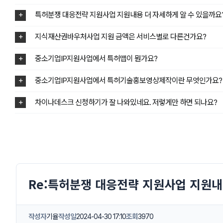
특허분쟁 대응전략 지원사업 지원내용 더 자세하게 알 수 있을까요
지식재산권바우처사업 지원 금액은 서비스별로 다른건가요?
중소기업IP지원사업에서 특허맵이 뭔가요?
중소기업IP지원사업에서 특허기술홍보영상제작이란 무엇인가요?
차이나데스크 신청하기가 잘 나와있네요. 저렇게만 하면 되나요?
Re:특허분쟁 대응전략 지원사업 지원내
작성자
기율
작성일
2024-04-30 17:10
조회
3970