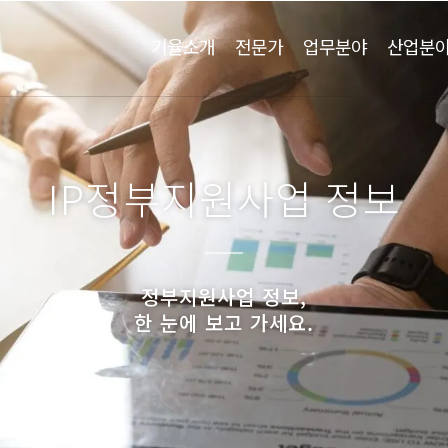
기율소개
전문가
업무분야
산업분
IP정부지원사업 정보
정부지원사업 정보,
한 눈에 보고 가세요.