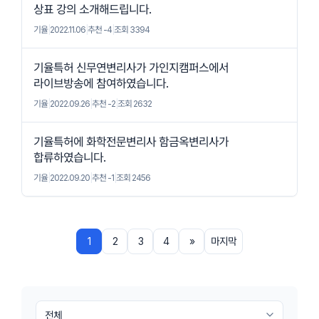
상표 강의 소개해드립니다.
기율
|
2022.11.06
|
추천 -4
|
조회 3394
기율특허 신무연변리사가 가인지캠퍼스에서
라이브방송에 참여하였습니다.
기율
|
2022.09.26
|
추천 -2
|
조회 2632
기율특허에 화학전문변리사 함금옥변리사가
합류하였습니다.
기율
|
2022.09.20
|
추천 -1
|
조회 2456
1
2
3
4
»
마지막