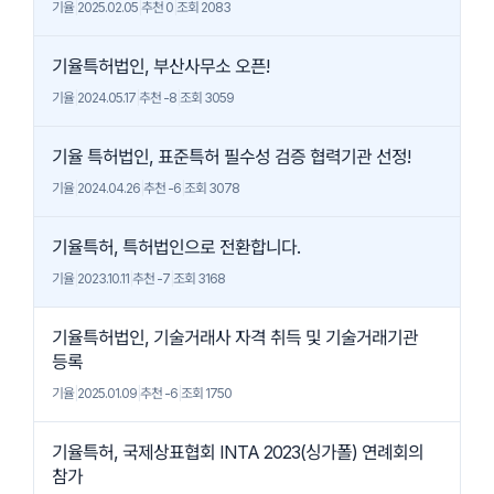
기율
|
2025.02.05
|
추천 0
|
조회 2083
기율특허법인, 부산사무소 오픈!
기율
|
2024.05.17
|
추천 -8
|
조회 3059
기율 특허법인, 표준특허 필수성 검증 협력기관 선정!
기율
|
2024.04.26
|
추천 -6
|
조회 3078
기율특허, 특허법인으로 전환합니다.
기율
|
2023.10.11
|
추천 -7
|
조회 3168
기율특허법인, 기술거래사 자격 취득 및 기술거래기관
등록
기율
|
2025.01.09
|
추천 -6
|
조회 1750
기율특허, 국제상표협회 INTA 2023(싱가폴) 연례회의
참가