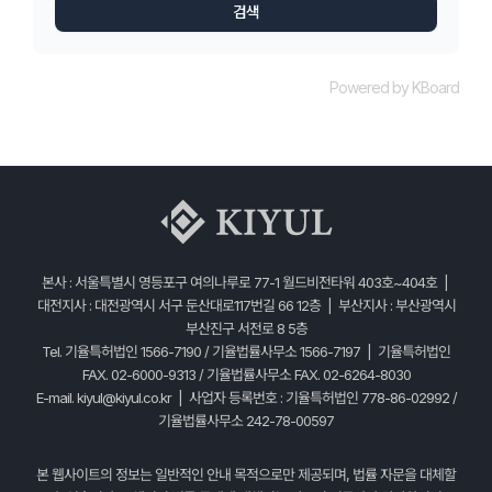
검색
Powered by KBoard
본사 : 서울특별시 영등포구 여의나루로 77-1 월드비전타워 403호~404호 |
대전지사 : 대전광역시 서구 둔산대로117번길 66 12층 | 부산지사 : 부산광역시
부산진구 서전로 8 5층
Tel. 기율특허법인 1566-7190 / 기율법률사무소 1566-7197 | 기율특허법인
FAX. 02-6000-9313 / 기율법률사무소 FAX. 02-6264-8030
E-mail.
kiyul@kiyul.co.kr
| 사업자 등록번호 : 기율특허법인 778-86-02992 /
기율법률사무소 242-78-00597
본 웹사이트의 정보는 일반적인 안내 목적으로만 제공되며, 법률 자문을 대체할