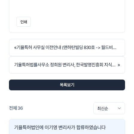
인쇄
«
기율특허 사무실 이전안내 (맨하탄빌딩 830호 -> 월드비전타워 404호)
기율특허법률사무소 정희원 변리사, 한국발명진흥회 지식재산경영인증 심사위원으로 위촉
»
목록보기
전체 36
기율특허법인에 이기영 변리사가 합류하였습니다