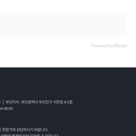
Powered by KBoard
층 | 부산지사 : 부산광역시 부산진구 서전로 8 5층
4-8030
시 전문가와 상담하시기 바랍니다.