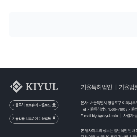
기율특허법인
기율법
|
본사 : 서울특별시 영등포구 여의나루로 
기율특허 브로슈어 다운로드
Tel. 기율특허법인 1566-7190 / 기율
E-mail.
kiyul@kiyul.co.kr
| 사업자 등
기율법률 브로슈어 다운로드
본 웹사이트의 정보는 일반적인 안내 