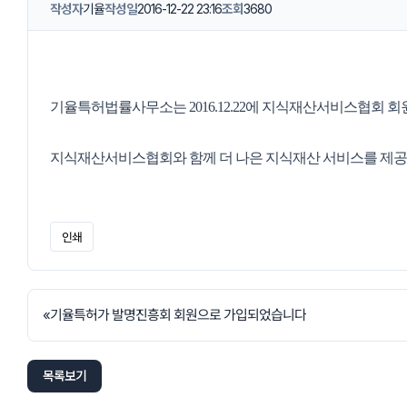
작성자
기율
작성일
2016-12-22 23:16
조회
3680
기율특허법률사무소는 2016.12.22에 지식재산서비스협회
지식재산서비스협회와 함께 더 나은 지식재산 서비스를 제
인쇄
«
기율특허가 발명진흥회 회원으로 가입되었습니다
목록보기