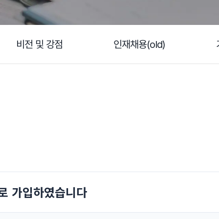
비전 및 강점
인재채용(old)
기율
소식
로 가입하였습니다