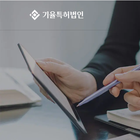
콘텐츠로
건너뛰기