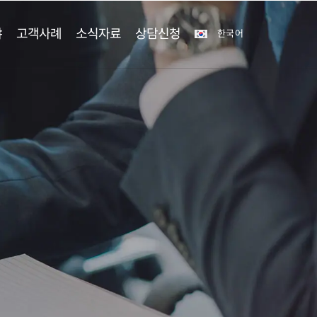
야
고객사례
소식자료
상담신청
한국어