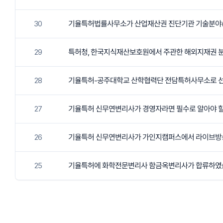
30
기율특허법률사무소가 산업재산권 진단기관 기술분야(
29
특허청, 한국지식재산보호원에서 주관한 해외지재권 분
28
기율특허-공주대학교 산학협력단 전담특허사무소로 
27
기율특허 신무연변리사가 경영자라면 필수로 알아야 할
26
기율특허 신무연변리사가 가인지캠퍼스에서 라이브방
25
기율특허에 화학전문변리사 함금옥변리사가 합류하였