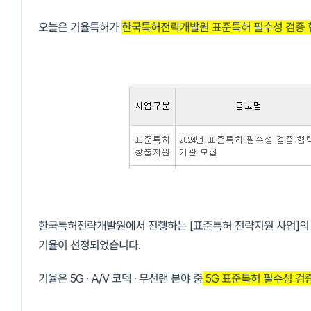
오늘은 기율특허가
한국특허전략개발원 표준특허 필수성 검증
한국특허전략개발원에서 진행하는 [표준특허 전략지원 사업]의 5G
기율이 선정되었습니다.
기율은 5G · A/V 코덱 · 무선랜 분야 중
5G 표준특허 필수성 검