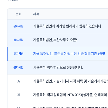
번호
제목
기율특허법인에 이기영 변리사가 합류하였습니다
공지사항
기율특허법인, 부산사무소 오픈!
공지사항
기율 특허법인, 표준특허 필수성 검증 협력기관 선정!
공지사항
기율특허, 특허법인으로 전환합니다.
공지사항
32
기율특허법인, 기술거래사 자격 취득 및 기술거래기관
31
기율특허, 국제상표협회 INTA 2023(싱가폴) 연례회의