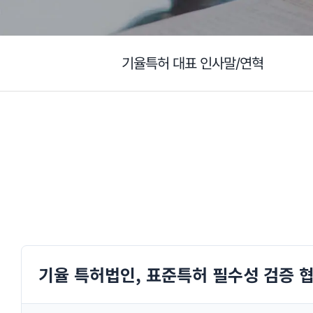
기율특허 대표 인사말/연혁
기율 특허법인, 표준특허 필수성 검증 