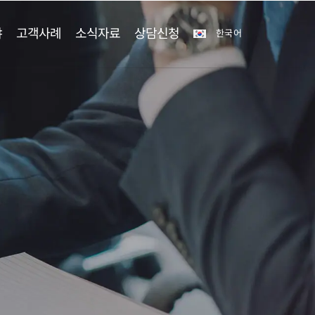
야
고객사례
소식자료
상담신청
한국어