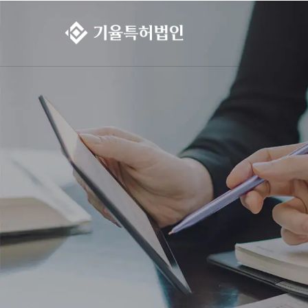
콘텐츠로
건너뛰기