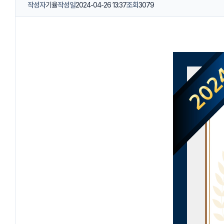
작성자
기율
작성일
2024-04-26 13:37
조회
3079