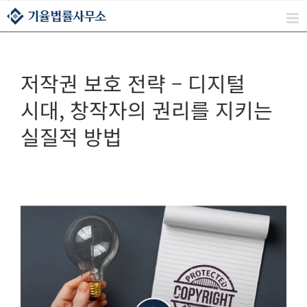
콘텐츠로
건너뛰기
저작권 보호 전략 – 디지털
시대, 창작자의 권리를 지키는
실질적 방법
ㅤ