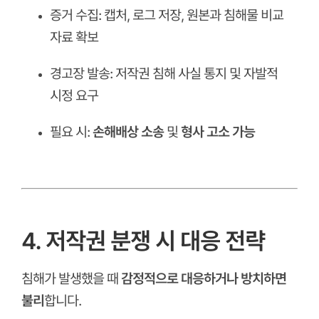
증거 수집: 캡처, 로그 저장, 원본과 침해물 비교
자료 확보
경고장 발송: 저작권 침해 사실 통지 및 자발적
시정 요구
필요 시:
손해배상 소송
및
형사 고소 가능
ㅤ
ㅤ
4. 저작권 분쟁 시 대응 전략
침해가 발생했을 때
감정적으로 대응하거나 방치하면
불리
합니다.