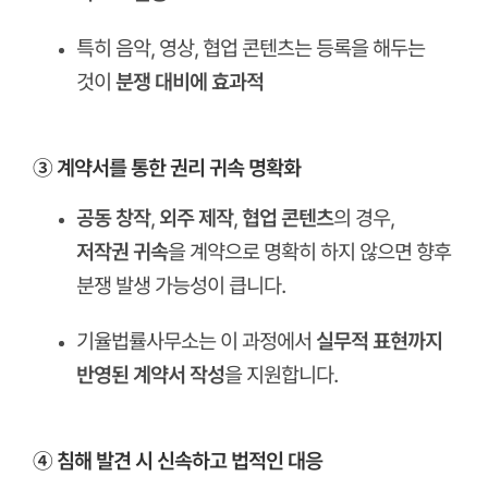
특히 음악, 영상, 협업 콘텐츠는 등록을 해두는
것이
분쟁 대비에 효과적
ㅤ
③ 계약서를 통한 권리 귀속 명확화
공동 창작
,
외주 제작
,
협업 콘텐츠
의 경우,
저작권 귀속
을 계약으로 명확히 하지 않으면 향후
분쟁 발생 가능성이 큽니다.
기율법률사무소는 이 과정에서
실무적 표현까지
반영된 계약서 작성
을 지원합니다.
ㅤ
④ 침해 발견 시 신속하고 법적인 대응