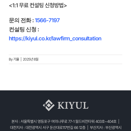
<1:1 무료 컨설팅 신청방법>
1566-7197
문의 전화 :
컨설팅 신청 :
https://kiyul.co.kr/lawfirm_consultation
By
기율
|
2025년 8월
본사 : 서울특별시 영등포구 여의나루로 77-1 월드비전타워 403호~404호 |
대전지사 : 대전광역시 서구 둔산대로117번길 66 12층 | 부산지사 : 부산광역시