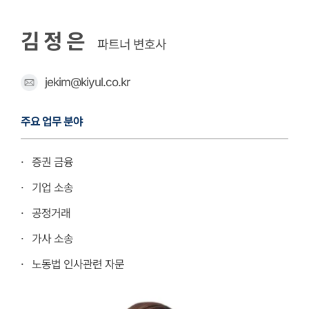
김정은
파트너 변호사
jekim@kiyul.co.kr
주요 업무 분야
· 증권 금융
· 기업 소송
· 공정거래
· 가사 소송
· 노동법 인사관련 자문