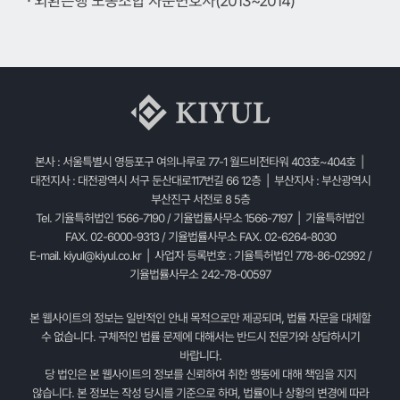
· 외환은행 노동조합 자문변호사(2013~2014)
본사 : 서울특별시 영등포구 여의나루로 77-1 월드비전타워 403호~404호 |
대전지사 : 대전광역시 서구 둔산대로117번길 66 12층 | 부산지사 : 부산광역시
부산진구 서전로 8 5층
Tel. 기율특허법인 1566-7190 / 기율법률사무소 1566-7197 | 기율특허법인
FAX. 02-6000-9313 / 기율법률사무소 FAX. 02-6264-8030
E-mail.
kiyul@kiyul.co.kr
| 사업자 등록번호 : 기율특허법인 778-86-02992 /
기율법률사무소 242-78-00597
본 웹사이트의 정보는 일반적인 안내 목적으로만 제공되며, 법률 자문을 대체할
수 없습니다. 구체적인 법률 문제에 대해서는 반드시 전문가와 상담하시기
바랍니다.
당 법인은 본 웹사이트의 정보를 신뢰하여 취한 행동에 대해 책임을 지지
않습니다. 본 정보는 작성 당시를 기준으로 하며, 법률이나 상황의 변경에 따라