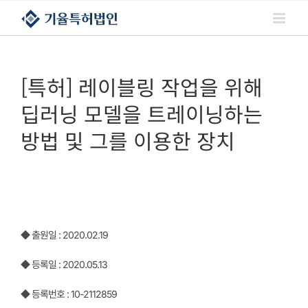
콘텐츠로
건너뛰기
[특허] 레이블링 작업을 위해
딥러닝 모델을 트레이닝하는
방법 및 그를 이용한 장치
◆ 출원일 : 2020.02.19
◆ 등록일 : 2020.05.13
◆ 등록번호 : 10-2112859