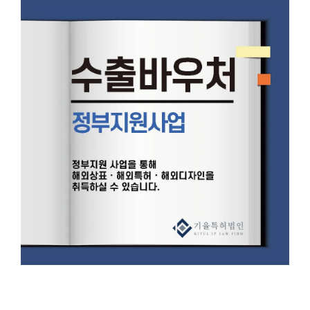
‭ ‭ ‭