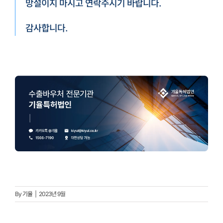
망설이지 마시고 연락주시기 바랍니다.
감사합니다.
By
기율
|
2023년 9월