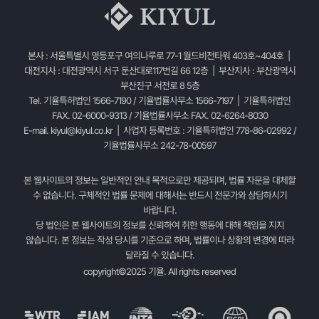
본사 : 서울특별시 영등포구 여의나루로 77-1 월드비전타워 403호~404호 |
대전지사 : 대전광역시 서구 둔산대로117번길 66 12층 | 부산지사 : 부산광역시
부산진구 서전로 8 5층
Tel. 기율특허법인 1566-7190 / 기율법률사무소 1566-7197 | 기율특허법인
FAX. 02-6000-9313 / 기율법률사무소 FAX. 02-6264-8030
E-mail.
kiyul@kiyul.co.kr
| 사업자 등록번호 : 기율특허법인 778-86-02992 /
기율법률사무소 242-78-00597
본 웹사이트의 정보는 일반적인 안내 목적으로만 제공되며, 법률 자문을 대체할
수 없습니다. 구체적인 법률 문제에 대해서는 반드시 전문가와 상담하시기
바랍니다.
당 법인은 본 웹사이트의 정보를 신뢰하여 취한 행동에 대해 책임을 지지
않습니다. 본 정보는 작성 당시를 기준으로 하며, 법률이나 상황의 변경에 따라
달라질 수 있습니다.
copyright©2025 기율. All rights reserved