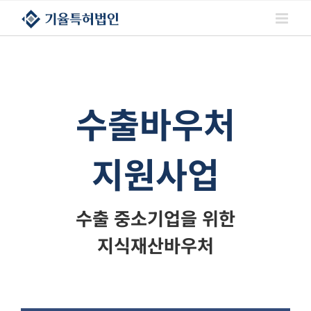
콘텐츠로
건너뛰기
수출바우처
지원사업
수출 중소기업을 위한
지식재산바우처
‭ ‭ ‭ ‭ ‭ ‭ ‭ ‭ ‭