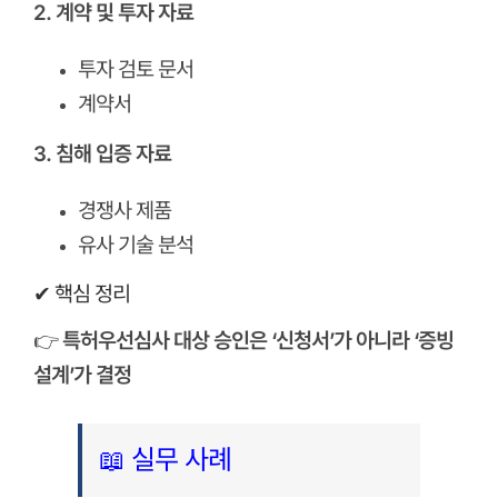
2. 계약 및 투자 자료
투자 검토 문서
계약서
3. 침해 입증 자료
경쟁사 제품
유사 기술 분석
✔ 핵심 정리
👉
특허우선심사 대상 승인은 ‘신청서’가 아니라 ‘증빙
설계’가 결정
📖 실무 사례