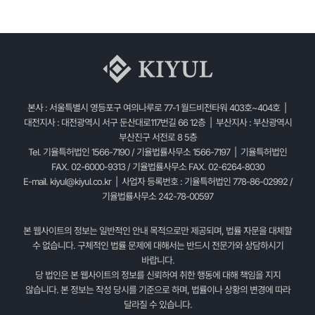
본사 : 서울특별시 영등포구 여의나루로 77-1 월드비전타워 403호~404호 |
대전지사 : 대전광역시 서구 둔산대로117번길 66 12층 | 부산지사 : 부산광역시
부산진구 서전로 8 5층
Tel. 기율특허법인 1566-7190 / 기율법률사무소 1566-7197 | 기율특허법인
FAX. 02-6000-9313 / 기율법률사무소 FAX. 02-6264-8030
E-mail.
kiyul@kiyul.co.kr
| 사업자 등록번호 : 기율특허법인 778-86-02992 /
기율법률사무소 242-78-00597
본 웹사이트의 정보는 일반적인 안내 목적으로만 제공되며, 법률 자문을 대체할
수 없습니다. 구체적인 법률 문제에 대해서는 반드시 전문가와 상담하시기
바랍니다.
당 법인은 본 웹사이트의 정보를 신뢰하여 취한 행동에 대해 책임을 지지
않습니다. 본 정보는 작성 당시를 기준으로 하며, 법률이나 상황의 변경에 따라
달라질 수 있습니다.