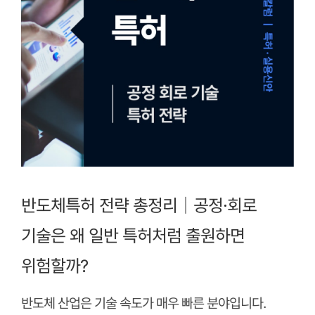
반도체특허 전략 총정리｜공정·회로
기술은 왜 일반 특허처럼 출원하면
위험할까?
반도체 산업은 기술 속도가 매우 빠른 분야입니다.