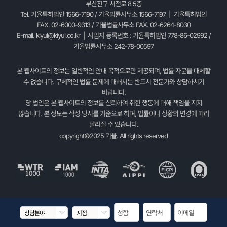
부산진구 서전로 8 5층
Tel. 기율특허법인 1566-7190 / 기율법률사무소 1566-7197 | 기율특허법인
FAX. 02-6000-9313 / 기율법률사무소 FAX. 02-6264-8030
E-mail.
kiyul@kiyul.co.kr
| 사업자 등록번호 : 기율특허법인 778-86-02992 /
기율법률사무소 242-78-00597
본 웹사이트의 정보는 일반적인 안내 목적으로만 제공되며, 법률 자문을 대체할
수 없습니다. 구체적인 법률 문제에 대해서는 반드시 전문가와 상담하시기
바랍니다.
당 법인은 본 웹사이트의 정보를 신뢰하여 취한 행동에 대해 책임을 지지
않습니다. 본 정보는 작성 당시를 기준으로 하며, 법률이나 상황의 변경에 따라
달라질 수 있습니다.
copyright©2025 기율. All rights reserved

