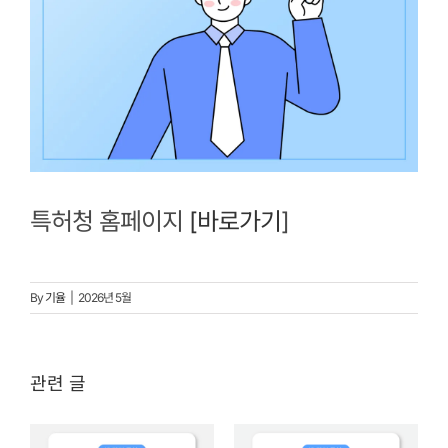
특허청 홈페이지
[바로가기
]
By
기율
|
2026년 5월
관련 글