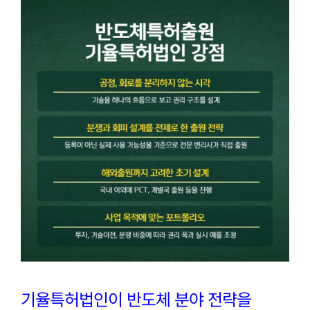
기율특허법인이 반도체 분야 전략을