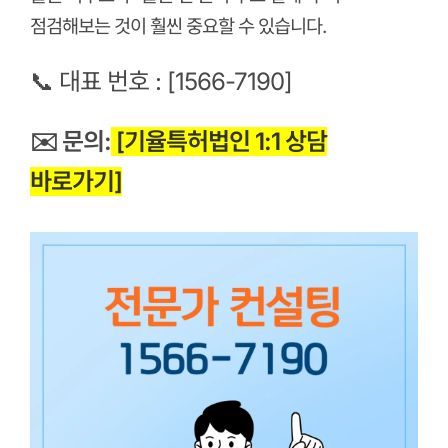
점검해보는 것이 훨씬 중요할 수 있습니다.
📞 대표 번호
:
[1566-7190]
✉️ 문의:
[기율특허법인 1:1 상담
바로가기]