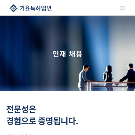
콘텐츠로
건너뛰기
인재 채용
전문성은
경험으로 증명됩니다.