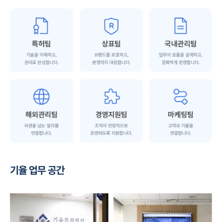
기율 업무 공간