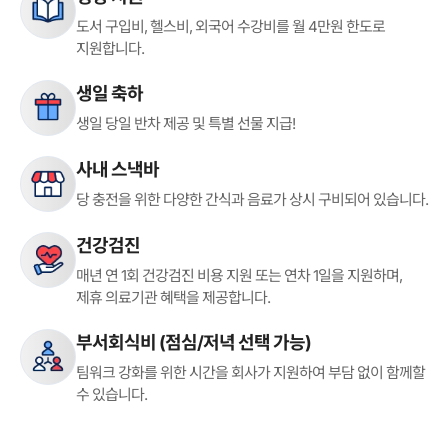
도서 구입비, 헬스비, 외국어 수강비를
월 4만원 한도로
지원합니다.
생일 축하
생일 당일 반차 제공 및
특별 선물 지급!
사내 스낵바
당 충전을 위한 다양한 간식과 음료가
상시 구비되어 있습니다.
건강검진
매년 연 1회 건강검진 비용 지원 또는
연차 1일을 지원하며,
제휴 의료기관
혜택을 제공합니다.
부서회식비 (점심/저녁 선택 가능)
팀워크 강화를 위한 시간을 회사가 지원하여
부담 없이 함께할
수 있습니다.