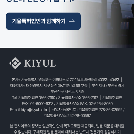
기율특허법인과 함께하기
본사 : 서울특별시 영등포구 여의나루로 77-1 월드비전타워 403호~404호 |
대전지사 : 대전광역시 서구 둔산대로117번길 66 12층 | 부산지사 : 부산광역시
부산진구 서전로 8 5층
Tel. 기율특허법인 1566-7190 / 기율법률사무소 1566-7197 | 기율특허법인
FAX. 02-6000-9313 / 기율법률사무소 FAX. 02-6264-8030
E-mail.
kiyul@kiyul.co.kr
| 사업자 등록번호 : 기율특허법인 778-86-02992 /
기율법률사무소 242-78-00597
본 웹사이트의 정보는 일반적인 안내 목적으로만 제공되며, 법률 자문을 대체할
수 없습니다. 구체적인 법률 문제에 대해서는 반드시 전문가와 상담하시기