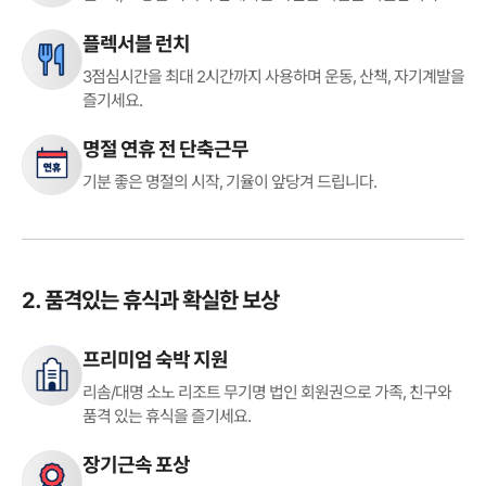
플렉서블 런치
3점심시간을 최대 2시간까지 사용하며
운동, 산책, 자기계발을
즐기세요.
명절 연휴 전 단축근무
기분 좋은 명절의 시작,
기율이 앞당겨 드립니다.
2. 품격있는 휴식과 확실한 보상
프리미엄 숙박 지원
리솜/대명 소노 리조트 무기명 법인
회원권으로 가족, 친구와
품격 있는
휴식을 즐기세요.
장기근속 포상