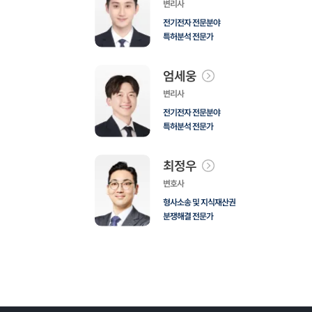
변리사
전기전자 전문분야
특허분석 전문가
엄세웅
변리사
전기전자 전문분야
특허분석 전문가
최정우
변호사
형사소송 및 지식재산권
분쟁해결 전문가