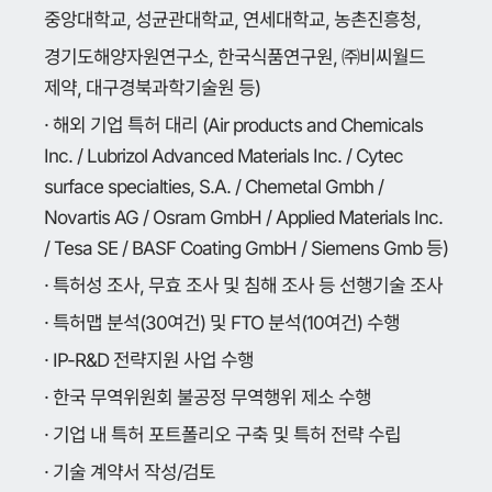
중앙대학교, 성균관대학교, 연세대학교, 농촌진흥청,
경기도해양자원연구소, 한국식품연구원, ㈜비씨월드
제약, 대구경북과학기술원 등)
· 해외 기업 특허 대리 (Air products and Chemicals
Inc. / Lubrizol Advanced Materials Inc. / Cytec
surface specialties, S.A. / Chemetal Gmbh /
Novartis AG / Osram GmbH / Applied Materials Inc.
/ Tesa SE / BASF Coating GmbH / Siemens Gmb 등)
· 특허성 조사, 무효 조사 및 침해 조사 등 선행기술 조사
· 특허맵 분석(30여건) 및 FTO 분석(10여건) 수행
· IP-R&D 전략지원 사업 수행
· 한국 무역위원회 불공정 무역행위 제소 수행
· 기업 내 특허 포트폴리오 구축 및 특허 전략 수립
· 기술 계약서 작성/검토