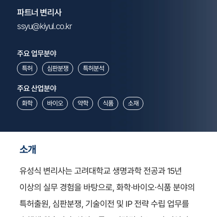
파트너 변리사
ssyu@kiyul.co.kr
주요 업무분야
특허
심판분쟁
특허분석
주요 산업분야
화학
바이오
약학
식품
소재
소개
유성식 변리사는 고려대학교 생명과학 전공과 15년
이상의 실무 경험을 바탕으로, 화학·바이오·식품 분야의
특허출원, 심판분쟁, 기술이전 및 IP 전략 수립 업무를