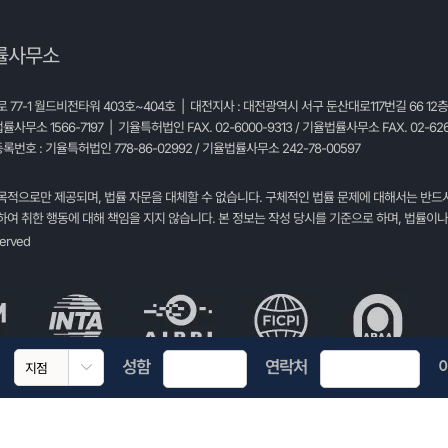
률사무소
77-1 월드비전타워 403호~404호 | 대전지사 : 대전광역시 서구 둔산대로117번길 66 12
법률사무소 1566-7197 | 기율특허법인 FAX. 02-6000-9313 / 기율법률사무소 FAX. 02-626
록번호 : 기율특허법인 778-86-02992 / 기율법률사무소 242-78-00597
목적으로만 제공되며, 법률 자문을 대체할 수 없습니다. 구체적인 법률 문제에 대해서는 반드
여 취한 행동에 대해 책임을 지지 않습니다. 본 정보는 작성 당시를 기준으로 하며, 법률이나
served
성함
연락처
