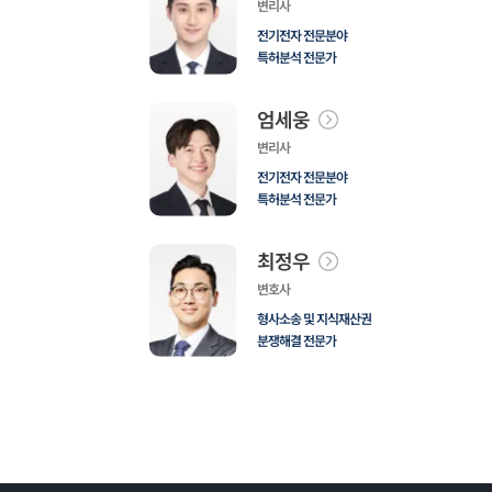
변리사
전기전자 전문분야
특허분석 전문가
엄세웅
변리사
전기전자 전문분야
특허분석 전문가
최정우
변호사
형사소송 및 지식재산권
분쟁해결 전문가