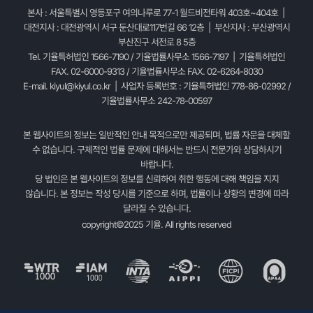
본사 : 서울특별시 영등포구 여의나루로 77-1 월드비전타워 403호~404호 |
대전지사 : 대전광역시 서구 둔산대로117번길 66 12층 | 부산지사 : 부산광역시
부산진구 서전로 8 5층
Tel. 기율특허법인 1566-7190 / 기율법률사무소 1566-7197 | 기율특허법인
FAX. 02-6000-9313 / 기율법률사무소 FAX. 02-6264-8030
E-mail.
kiyul@kiyul.co.kr
| 사업자 등록번호 : 기율특허법인 778-86-02992 /
기율법률사무소 242-78-00597
본 웹사이트의 정보는 일반적인 안내 목적으로만 제공되며, 법률 자문을 대체할
수 없습니다. 구체적인 법률 문제에 대해서는 반드시 전문가와 상담하시기
바랍니다.
당 법인은 본 웹사이트의 정보를 신뢰하여 취한 행동에 대해 책임을 지지
않습니다. 본 정보는 작성 당시를 기준으로 하며, 법률이나 상황의 변경에 따라
달라질 수 있습니다.
copyright©2025 기율. All rights reserved