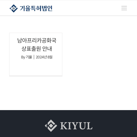
콘텐츠로
건너뛰기
남아프리카공화국
상표출원 안내
By
기율
|
2024년 8월