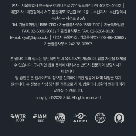
본사 : 서울특별시 영등포구 여의나루로 77-1 월드비전타워 403호~404호 |
대전지사 : 대전광역시 서구 둔산대로117번길 66 12층 | 부산지사 : 부산광역시
부산진구 서전로 8 5층
Tel. 기율특허법인 1566-7190 / 기율법률사무소 1566-7197 | 기율특허법인
FAX. 02-6000-9313 / 기율법률사무소 FAX. 02-6264-8030
E-mail.
kiyul@kiyul.co.kr
| 사업자 등록번호 : 기율특허법인 778-86-02992 /
기율법률사무소 242-78-00597
본 웹사이트의 정보는 일반적인 안내 목적으로만 제공되며, 법률 자문을 대체할
수 없습니다. 구체적인 법률 문제에 대해서는 반드시 전문가와 상담하시기
바랍니다.
당 법인은 본 웹사이트의 정보를 신뢰하여 취한 행동에 대해 책임을 지지
않습니다. 본 정보는 작성 당시를 기준으로 하며, 법률이나 상황의 변경에 따라
달라질 수 있습니다.
copyright©2025 기율. All rights reserved