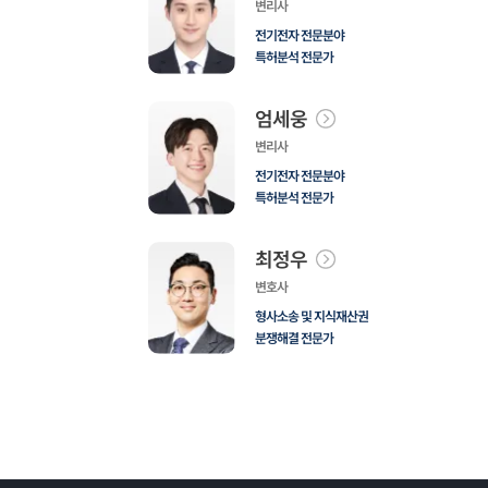
변리사
전기전자 전문분야
특허분석 전문가
엄세웅
변리사
전기전자 전문분야
특허분석 전문가
최정우
변호사
형사소송 및 지식재산권
분쟁해결 전문가