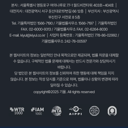
본사 : 서울특별시 영등포구 여의나루로 77-1 월드비전타워 403호~404호 |
대전지사 : 대전광역시 서구 둔산대로117번길 66 12층 | 부산지사 : 부산광역시
부산진구 서전로 8 5층
Tel. 기율특허법인 1566-7190 / 기율법률사무소 1566-7197 | 기율특허법인
FAX. 02-6000-9313 / 기율법률사무소 FAX. 02-6264-8030
E-mail.
kiyul@kiyul.co.kr
| 사업자 등록번호 : 기율특허법인 778-86-02992 /
기율법률사무소 242-78-00597
본 웹사이트의 정보는 일반적인 안내 목적으로만 제공되며, 법률 자문을 대체할
수 없습니다. 구체적인 법률 문제에 대해서는 반드시 전문가와 상담하시기
바랍니다.
당 법인은 본 웹사이트의 정보를 신뢰하여 취한 행동에 대해 책임을 지지
않습니다. 본 정보는 작성 당시를 기준으로 하며, 법률이나 상황의 변경에 따라
달라질 수 있습니다.
copyright©2025 기율. All rights reserved