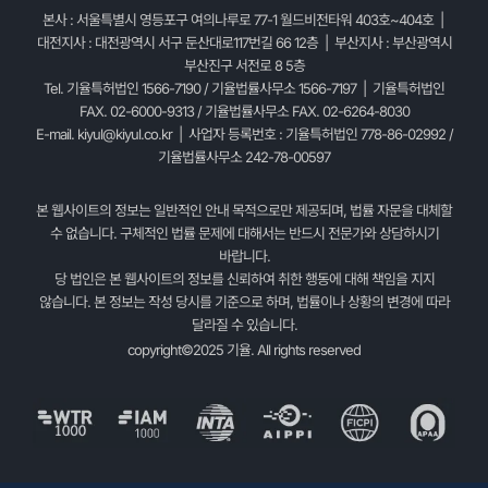
본사 : 서울특별시 영등포구 여의나루로 77-1 월드비전타워 403호~404호 |
대전지사 : 대전광역시 서구 둔산대로117번길 66 12층 | 부산지사 : 부산광역시
부산진구 서전로 8 5층
Tel. 기율특허법인 1566-7190 / 기율법률사무소 1566-7197 | 기율특허법인
FAX. 02-6000-9313 / 기율법률사무소 FAX. 02-6264-8030
E-mail.
kiyul@kiyul.co.kr
| 사업자 등록번호 : 기율특허법인 778-86-02992 /
기율법률사무소 242-78-00597
본 웹사이트의 정보는 일반적인 안내 목적으로만 제공되며, 법률 자문을 대체할
수 없습니다. 구체적인 법률 문제에 대해서는 반드시 전문가와 상담하시기
바랍니다.
당 법인은 본 웹사이트의 정보를 신뢰하여 취한 행동에 대해 책임을 지지
않습니다. 본 정보는 작성 당시를 기준으로 하며, 법률이나 상황의 변경에 따라
달라질 수 있습니다.
copyright©2025 기율. All rights reserved