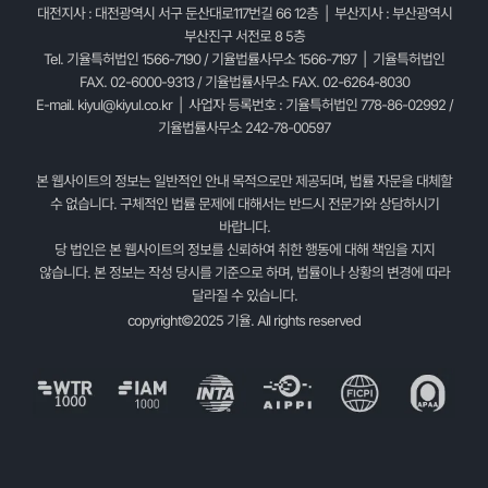
대전지사 : 대전광역시 서구 둔산대로117번길 66 12층 | 부산지사 : 부산광역시
부산진구 서전로 8 5층
Tel. 기율특허법인 1566-7190 / 기율법률사무소 1566-7197 | 기율특허법인
FAX. 02-6000-9313 / 기율법률사무소 FAX. 02-6264-8030
E-mail.
kiyul@kiyul.co.kr
| 사업자 등록번호 : 기율특허법인 778-86-02992 /
기율법률사무소 242-78-00597
본 웹사이트의 정보는 일반적인 안내 목적으로만 제공되며, 법률 자문을 대체할
수 없습니다. 구체적인 법률 문제에 대해서는 반드시 전문가와 상담하시기
바랍니다.
당 법인은 본 웹사이트의 정보를 신뢰하여 취한 행동에 대해 책임을 지지
않습니다. 본 정보는 작성 당시를 기준으로 하며, 법률이나 상황의 변경에 따라
달라질 수 있습니다.
copyright©2025 기율. All rights reserved