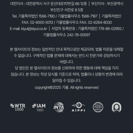
대전지사 : 대전광역시 서구 둔산대로117번길 66 12층 | 부산지사 : 부산광역시
부산진구 서전로 8 5층
Tel. 기율특허법인 1566-7190 / 기율법률사무소 1566-7197 | 기율특허법인
FAX. 02-6000-9313 / 기율법률사무소 FAX. 02-6264-8030
E-mail.
kiyul@kiyul.co.kr
| 사업자 등록번호 : 기율특허법인 778-86-02992 /
기율법률사무소 242-78-00597
본 웹사이트의 정보는 일반적인 안내 목적으로만 제공되며, 법률 자문을 대체할
수 없습니다. 구체적인 법률 문제에 대해서는 반드시 전문가와 상담하시기
바랍니다.
당 법인은 본 웹사이트의 정보를 신뢰하여 취한 행동에 대해 책임을 지지
않습니다. 본 정보는 작성 당시를 기준으로 하며, 법률이나 상황의 변경에 따라
달라질 수 있습니다.
copyright©2025 기율. All rights reserved