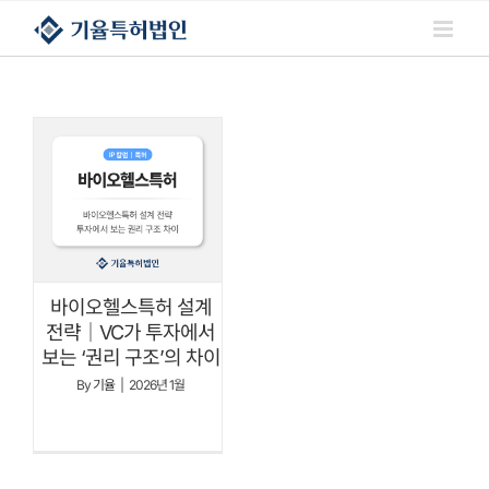
콘텐츠로
건너뛰기
바이오헬스특허 설계
전략｜VC가 투자에서
보는 ‘권리 구조’의 차이
By
기율
|
2026년 1월