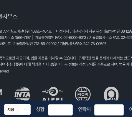
률사무소
77-1 월드비전타워 403호~404호 | 대전지사 : 대전광역시 서구 둔산대로117번길 66 12
법률사무소 1566-7197 | 기율특허법인 FAX. 02-6000-9313 / 기율법률사무소 FAX. 02-626
록번호 : 기율특허법인 778-86-02992 / 기율법률사무소 242-78-00597
목적으로만 제공되며, 법률 자문을 대체할 수 없습니다. 구체적인 법률 문제에 대해서는 반드
여 취한 행동에 대해 책임을 지지 않습니다. 본 정보는 작성 당시를 기준으로 하며, 법률이나
served
성함
연락처
