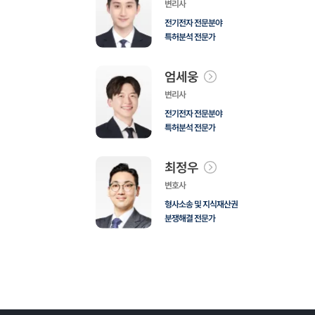
변리사
전기전자 전문분야
특허분석 전문가
엄세웅
변리사
전기전자 전문분야
특허분석 전문가
최정우
변호사
형사소송 및 지식재산권
분쟁해결 전문가