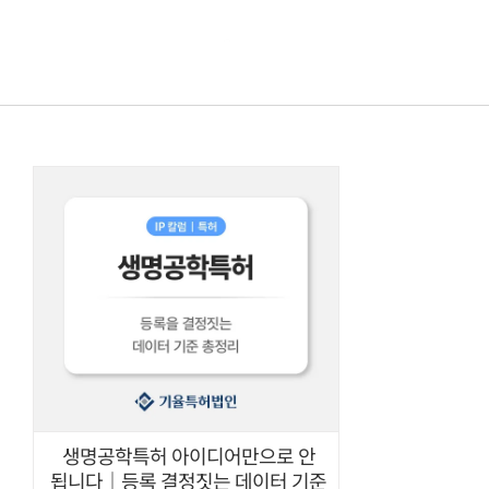
콘텐츠로
건너뛰기
생명공학특허 아이디어만으로 안
됩니다｜등록 결정짓는 데이터 기준