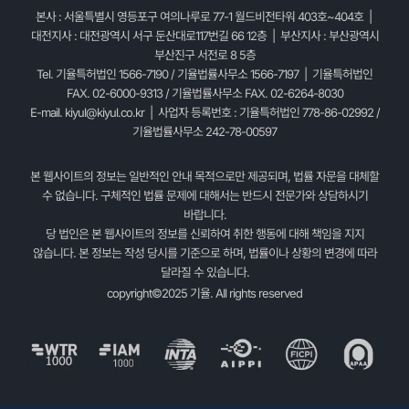
본사 : 서울특별시 영등포구 여의나루로 77-1 월드비전타워 403호~404호 |
대전지사 : 대전광역시 서구 둔산대로117번길 66 12층 | 부산지사 : 부산광역시
부산진구 서전로 8 5층
Tel. 기율특허법인 1566-7190 / 기율법률사무소 1566-7197 | 기율특허법인
FAX. 02-6000-9313 / 기율법률사무소 FAX. 02-6264-8030
E-mail.
kiyul@kiyul.co.kr
| 사업자 등록번호 : 기율특허법인 778-86-02992 /
기율법률사무소 242-78-00597
본 웹사이트의 정보는 일반적인 안내 목적으로만 제공되며, 법률 자문을 대체할
수 없습니다. 구체적인 법률 문제에 대해서는 반드시 전문가와 상담하시기
바랍니다.
당 법인은 본 웹사이트의 정보를 신뢰하여 취한 행동에 대해 책임을 지지
않습니다. 본 정보는 작성 당시를 기준으로 하며, 법률이나 상황의 변경에 따라
달라질 수 있습니다.
copyright©2025 기율. All rights reserved