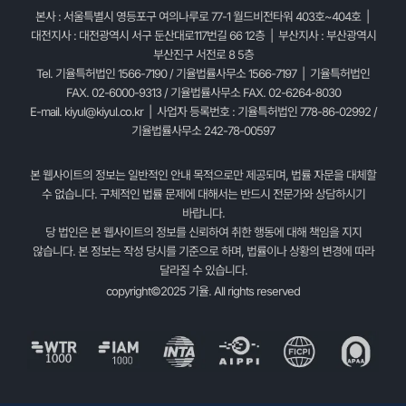
본사 : 서울특별시 영등포구 여의나루로 77-1 월드비전타워 403호~404호 |
대전지사 : 대전광역시 서구 둔산대로117번길 66 12층 | 부산지사 : 부산광역시
부산진구 서전로 8 5층
Tel. 기율특허법인 1566-7190 / 기율법률사무소 1566-7197 | 기율특허법인
FAX. 02-6000-9313 / 기율법률사무소 FAX. 02-6264-8030
E-mail.
kiyul@kiyul.co.kr
| 사업자 등록번호 : 기율특허법인 778-86-02992 /
기율법률사무소 242-78-00597
본 웹사이트의 정보는 일반적인 안내 목적으로만 제공되며, 법률 자문을 대체할
수 없습니다. 구체적인 법률 문제에 대해서는 반드시 전문가와 상담하시기
바랍니다.
당 법인은 본 웹사이트의 정보를 신뢰하여 취한 행동에 대해 책임을 지지
않습니다. 본 정보는 작성 당시를 기준으로 하며, 법률이나 상황의 변경에 따라
달라질 수 있습니다.
copyright©2025 기율. All rights reserved