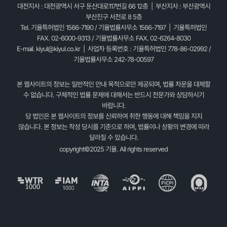
대전지사 : 대전광역시 서구 둔산대로117번길 66 12층 | 부산지사 : 부산광역시
부산진구 서전로 8 5층
Tel. 기율특허법인 1566-7190 / 기율법률사무소 1566-7197 | 기율특허법인
FAX. 02-6000-9313 / 기율법률사무소 FAX. 02-6264-8030
E-mail.
kiyul@kiyul.co.kr
| 사업자 등록번호 : 기율특허법인 778-86-02992 /
기율법률사무소 242-78-00597
본 웹사이트의 정보는 일반적인 안내 목적으로만 제공되며, 법률 자문을 대체할
수 없습니다. 구체적인 법률 문제에 대해서는 반드시 전문가와 상담하시기
바랍니다.
당 법인은 본 웹사이트의 정보를 신뢰하여 취한 행동에 대해 책임을 지지
않습니다. 본 정보는 작성 당시를 기준으로 하며, 법률이나 상황의 변경에 따라
달라질 수 있습니다.
copyright©2025 기율. All rights reserved