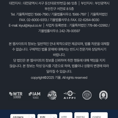
대전지사 : 대전광역시 서구 둔산대로117번길 66 12층 | 부산지사 : 부산광역시
부산진구 서전로 8 5층
Tel. 기율특허법인 1566-7190 / 기율법률사무소 1566-7197 | 기율특허법인
FAX. 02-6000-9313 / 기율법률사무소 FAX. 02-6264-8030
E-mail.
kiyul@kiyul.co.kr
| 사업자 등록번호 : 기율특허법인 778-86-02992 /
기율법률사무소 242-78-00597
본 웹사이트의 정보는 일반적인 안내 목적으로만 제공되며, 법률 자문을 대체할
수 없습니다. 구체적인 법률 문제에 대해서는 반드시 전문가와 상담하시기
바랍니다.
당 법인은 본 웹사이트의 정보를 신뢰하여 취한 행동에 대해 책임을 지지
않습니다. 본 정보는 작성 당시를 기준으로 하며, 법률이나 상황의 변경에 따라
달라질 수 있습니다.
copyright©2025 기율. All rights reserved

