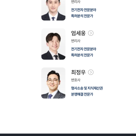
변리사
전기전자 전문분야
특허분석 전문가
엄세웅
변리사
전기전자 전문분야
특허분석 전문가
최정우
변호사
형사소송 및 지식재산권
분쟁해결 전문가