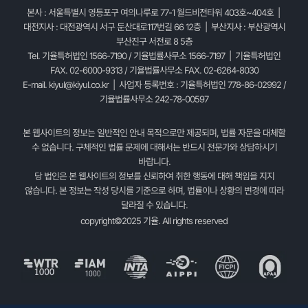
본사 : 서울특별시 영등포구 여의나루로 77-1 월드비전타워 403호~404호 |
대전지사 : 대전광역시 서구 둔산대로117번길 66 12층 | 부산지사 : 부산광역시
부산진구 서전로 8 5층
Tel. 기율특허법인 1566-7190 / 기율법률사무소 1566-7197 | 기율특허법인
FAX. 02-6000-9313 / 기율법률사무소 FAX. 02-6264-8030
E-mail.
kiyul@kiyul.co.kr
| 사업자 등록번호 : 기율특허법인 778-86-02992 /
기율법률사무소 242-78-00597
본 웹사이트의 정보는 일반적인 안내 목적으로만 제공되며, 법률 자문을 대체할
수 없습니다. 구체적인 법률 문제에 대해서는 반드시 전문가와 상담하시기
바랍니다.
당 법인은 본 웹사이트의 정보를 신뢰하여 취한 행동에 대해 책임을 지지
않습니다. 본 정보는 작성 당시를 기준으로 하며, 법률이나 상황의 변경에 따라
달라질 수 있습니다.
copyright©2025 기율. All rights reserved