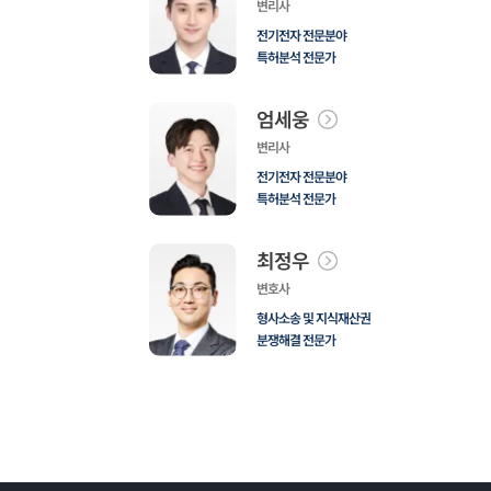
변리사
전기전자 전문분야
특허분석 전문가
엄세웅
변리사
전기전자 전문분야
특허분석 전문가
최정우
변호사
형사소송 및 지식재산권
분쟁해결 전문가