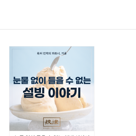
콘텐츠로
건너뛰기