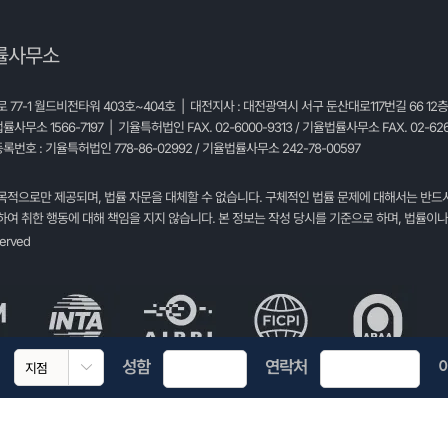
률사무소
77-1 월드비전타워 403호~404호 | 대전지사 : 대전광역시 서구 둔산대로117번길 66 12
법률사무소 1566-7197 | 기율특허법인 FAX. 02-6000-9313 / 기율법률사무소 FAX. 02-626
록번호 : 기율특허법인 778-86-02992 / 기율법률사무소 242-78-00597
목적으로만 제공되며, 법률 자문을 대체할 수 없습니다. 구체적인 법률 문제에 대해서는 반드
여 취한 행동에 대해 책임을 지지 않습니다. 본 정보는 작성 당시를 기준으로 하며, 법률이나
served
성함
연락처
