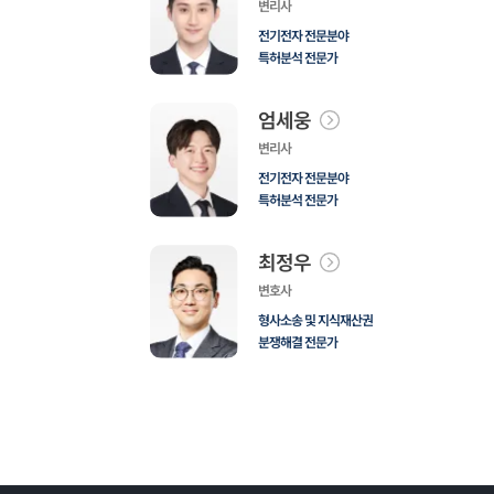
변리사
전기전자 전문분야
특허분석 전문가
엄세웅
변리사
전기전자 전문분야
특허분석 전문가
최정우
변호사
형사소송 및 지식재산권
분쟁해결 전문가