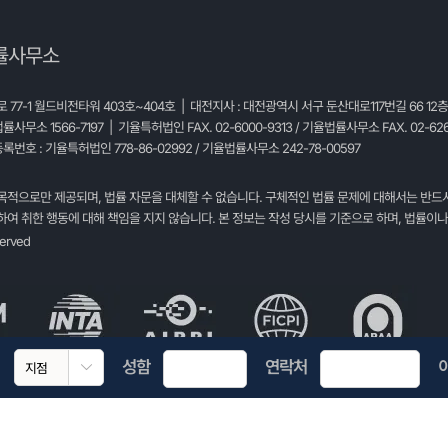
률사무소
77-1 월드비전타워 403호~404호 | 대전지사 : 대전광역시 서구 둔산대로117번길 66 12
법률사무소 1566-7197 | 기율특허법인 FAX. 02-6000-9313 / 기율법률사무소 FAX. 02-626
록번호 : 기율특허법인 778-86-02992 / 기율법률사무소 242-78-00597
목적으로만 제공되며, 법률 자문을 대체할 수 없습니다. 구체적인 법률 문제에 대해서는 반드
여 취한 행동에 대해 책임을 지지 않습니다. 본 정보는 작성 당시를 기준으로 하며, 법률이나
served
성함
연락처
