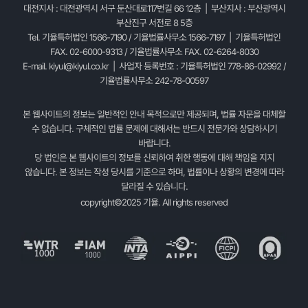
대전지사 : 대전광역시 서구 둔산대로117번길 66 12층 | 부산지사 : 부산광역시
부산진구 서전로 8 5층
Tel. 기율특허법인 1566-7190 / 기율법률사무소 1566-7197 | 기율특허법인
FAX. 02-6000-9313 / 기율법률사무소 FAX. 02-6264-8030
E-mail.
kiyul@kiyul.co.kr
| 사업자 등록번호 : 기율특허법인 778-86-02992 /
기율법률사무소 242-78-00597
본 웹사이트의 정보는 일반적인 안내 목적으로만 제공되며, 법률 자문을 대체할
수 없습니다. 구체적인 법률 문제에 대해서는 반드시 전문가와 상담하시기
바랍니다.
당 법인은 본 웹사이트의 정보를 신뢰하여 취한 행동에 대해 책임을 지지
않습니다. 본 정보는 작성 당시를 기준으로 하며, 법률이나 상황의 변경에 따라
달라질 수 있습니다.
copyright©2025 기율. All rights reserved