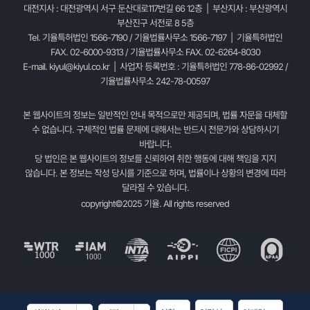
대전지사 : 대전광역시 서구 둔산대로117번길 66 12층 | 부산지사 : 부산광역시
부산진구 서전로 8 5층
Tel. 기율특허법인 1566-7190 / 기율법률사무소 1566-7197 | 기율특허법인
FAX. 02-6000-9313 / 기율법률사무소 FAX. 02-6264-8030
E-mail.
kiyul@kiyul.co.kr
| 사업자 등록번호 : 기율특허법인 778-86-02992 /
기율법률사무소 242-78-00597
본 웹사이트의 정보는 일반적인 안내 목적으로만 제공되며, 법률 자문을 대체할
수 없습니다. 구체적인 법률 문제에 대해서는 반드시 전문가와 상담하시기
바랍니다.
당 법인은 본 웹사이트의 정보를 신뢰하여 취한 행동에 대해 책임을 지지
않습니다. 본 정보는 작성 당시를 기준으로 하며, 법률이나 상황의 변경에 따라
달라질 수 있습니다.
copyright©2025 기율. All rights reserved

