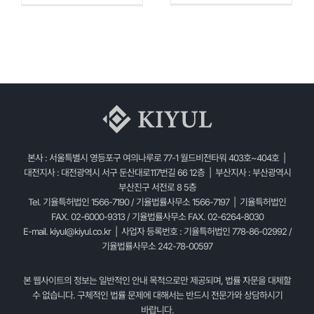
본사 : 서울특별시 영등포구 여의나루로 77-1 월드비전타워 403호~404호 |
대전지사 : 대전광역시 서구 둔산대로117번길 66 12층 | 부산지사 : 부산광역시
부산진구 서전로 8 5층
Tel. 기율특허법인 1566-7190 / 기율법률사무소 1566-7197 | 기율특허법인
FAX. 02-6000-9313 / 기율법률사무소 FAX. 02-6264-8030
E-mail.
kiyul@kiyul.co.kr
| 사업자 등록번호 : 기율특허법인 778-86-02992 /
기율법률사무소 242-78-00597
본 웹사이트의 정보는 일반적인 안내 목적으로만 제공되며, 법률 자문을 대체할
수 없습니다. 구체적인 법률 문제에 대해서는 반드시 전문가와 상담하시기
바랍니다.