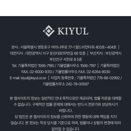
본사 : 서울특별시 영등포구 여의나루로 77-1 월드비전타워 403호~404호 |
대전지사 : 대전광역시 서구 둔산대로117번길 66 12층 | 부산지사 : 부산광역시
부산진구 서전로 8 5층
Tel. 기율특허법인 1566-7190 / 기율법률사무소 1566-7197 | 기율특허법인
FAX. 02-6000-9313 / 기율법률사무소 FAX. 02-6264-8030
E-mail.
kiyul@kiyul.co.kr
| 사업자 등록번호 : 기율특허법인 778-86-02992 /
기율법률사무소 242-78-00597
본 웹사이트의 정보는 일반적인 안내 목적으로만 제공되며, 법률 자문을 대체할
수 없습니다. 구체적인 법률 문제에 대해서는 반드시 전문가와 상담하시기
바랍니다.
당 법인은 본 웹사이트의 정보를 신뢰하여 취한 행동에 대해 책임을 지지
않습니다. 본 정보는 작성 당시를 기준으로 하며, 법률이나 상황의 변경에 따라
달라질 수 있습니다.