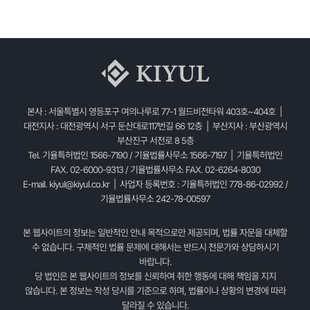
본사 : 서울특별시 영등포구 여의나루로 77-1 월드비전타워 403호~404호 |
대전지사 : 대전광역시 서구 둔산대로117번길 66 12층 | 부산지사 : 부산광역시
부산진구 서전로 8 5층
Tel. 기율특허법인 1566-7190 / 기율법률사무소 1566-7197 | 기율특허법인
FAX. 02-6000-9313 / 기율법률사무소 FAX. 02-6264-8030
E-mail.
kiyul@kiyul.co.kr
| 사업자 등록번호 : 기율특허법인 778-86-02992 /
기율법률사무소 242-78-00597
본 웹사이트의 정보는 일반적인 안내 목적으로만 제공되며, 법률 자문을 대체할
수 없습니다. 구체적인 법률 문제에 대해서는 반드시 전문가와 상담하시기
바랍니다.
당 법인은 본 웹사이트의 정보를 신뢰하여 취한 행동에 대해 책임을 지지
않습니다. 본 정보는 작성 당시를 기준으로 하며, 법률이나 상황의 변경에 따라
달라질 수 있습니다.