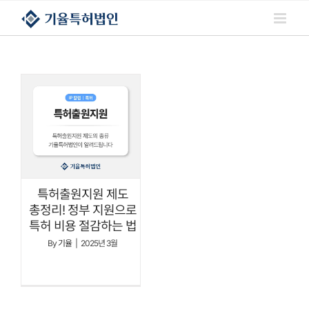
콘텐츠로
건너뛰기
특허출원지원 제도
총정리! 정부 지원으로
특허 비용 절감하는 법
By
기율
|
2025년 3월