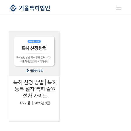
콘텐츠로
건너뛰기
특허 신청 방법 | 특허
등록 절차 특허 출원
절차 가이드
By
기율
|
2025년 3월