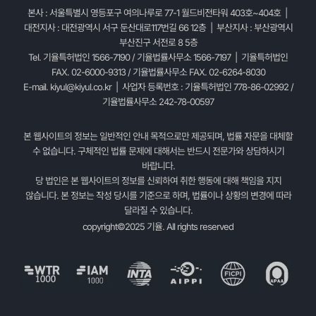
본사 : 서울특별시 영등포구 여의나루로 77-1 월드비전타워 403호~404호 |
대전지사 : 대전광역시 서구 둔산대로117번길 66 12층 | 부산지사 : 부산광역시
부산진구 서전로 8 5층
Tel. 기율특허법인 1566-7190 / 기율법률사무소 1566-7197 | 기율특허법인
FAX. 02-6000-9313 / 기율법률사무소 FAX. 02-6264-8030
E-mail.
kiyul@kiyul.co.kr
| 사업자 등록번호 : 기율특허법인 778-86-02992 /
기율법률사무소 242-78-00597
본 웹사이트의 정보는 일반적인 안내 목적으로만 제공되며, 법률 자문을 대체할
수 없습니다. 구체적인 법률 문제에 대해서는 반드시 전문가와 상담하시기
바랍니다.
당 법인은 본 웹사이트의 정보를 신뢰하여 취한 행동에 대해 책임을 지지
않습니다. 본 정보는 작성 당시를 기준으로 하며, 법률이나 상황의 변경에 따라
달라질 수 있습니다.
copyright©2025 기율. All rights reserved