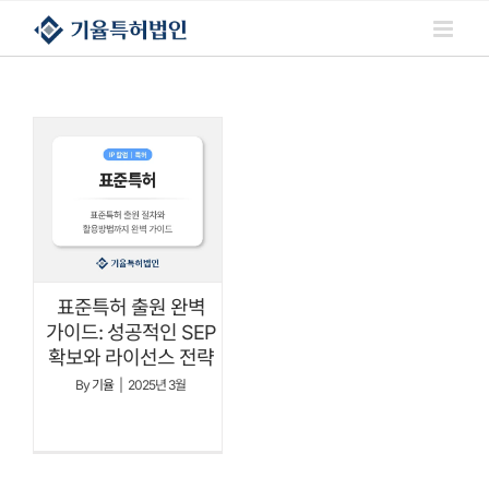
콘텐츠로
건너뛰기
표준특허 출원 완벽
가이드: 성공적인 SEP
확보와 라이선스 전략
By
기율
|
2025년 3월