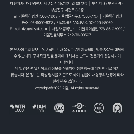
대전지사 : 대전광역시 서구 둔산대로117번길 66 12층 | 부산지사 : 부산광역시
부산진구 서전로 8 5층
Tel. 기율특허법인 1566-7190 / 기율법률사무소 1566-7197 | 기율특허법인
FAX. 02-6000-9313 / 기율법률사무소 FAX. 02-6264-8030
E-mail.
kiyul@kiyul.co.kr
| 사업자 등록번호 : 기율특허법인 778-86-02992 /
기율법률사무소 242-78-00597
본 웹사이트의 정보는 일반적인 안내 목적으로만 제공되며, 법률 자문을 대체할
수 없습니다. 구체적인 법률 문제에 대해서는 반드시 전문가와 상담하시기
바랍니다.
당 법인은 본 웹사이트의 정보를 신뢰하여 취한 행동에 대해 책임을 지지
않습니다. 본 정보는 작성 당시를 기준으로 하며, 법률이나 상황의 변경에 따라
달라질 수 있습니다.
copyright©2025 기율. All rights reserved