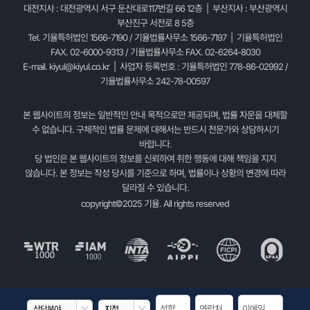
대전지사 : 대전광역시 서구 둔산대로117번길 66 12층 | 부산지사 : 부산광역시
부산진구 서전로 8 5층
Tel. 기율특허법인 1566-7190 / 기율법률사무소 1566-7197 | 기율특허법인
FAX. 02-6000-9313 / 기율법률사무소 FAX. 02-6264-8030
E-mail.
kiyul@kiyul.co.kr
| 사업자 등록번호 : 기율특허법인 778-86-02992 /
기율법률사무소 242-78-00597
본 웹사이트의 정보는 일반적인 안내 목적으로만 제공되며, 법률 자문을 대체할
수 없습니다. 구체적인 법률 문제에 대해서는 반드시 전문가와 상담하시기
바랍니다.
당 법인은 본 웹사이트의 정보를 신뢰하여 취한 행동에 대해 책임을 지지
않습니다. 본 정보는 작성 당시를 기준으로 하며, 법률이나 상황의 변경에 따라
달라질 수 있습니다.
copyright©2025 기율. All rights reserved

