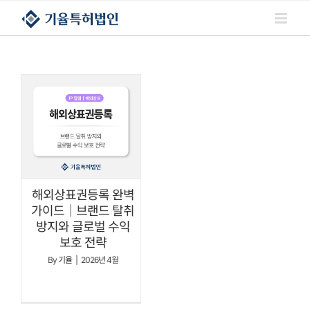
콘텐츠로
건너뛰기
해외상표권등록 완벽
가이드｜브랜드 탈취
방지와 글로벌 수익
보호 전략
By
기율
|
2026년 4월