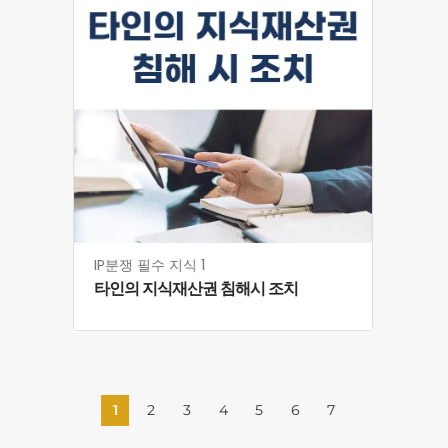
IP분쟁 필수 지식 1
타인의 지식재산권 침해시 조치
1
2
3
4
5
6
7