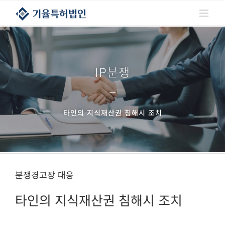
콘텐츠로
건너뛰기
IP분쟁
타인의 지식재산권 침해시 조치
분쟁경고장 대응
타인의 지식재산권 침해시 조치