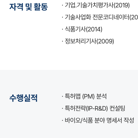
· 기업.기술가치평가사(2019)
자격 및 활동
· 기술사업화 전문코디네이터(20
· 식품기사(2014)
· 정보처리기사(2009)
· 특허맵 (PM) 분석
수행실적
· 특허전략(IP-R&D) 컨설팅
· 바이오/식품 분야 명세서 작성