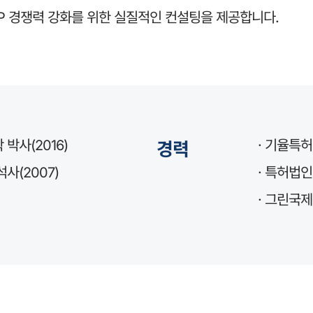
P 경쟁력 강화를 위한 실질적인 컨설팅을 제공합니다.
박사(2016)
· 기율특허
경력
사(2007)
· 특허법인
· 그린국제