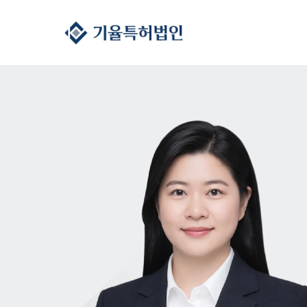
콘텐츠로
건너뛰기