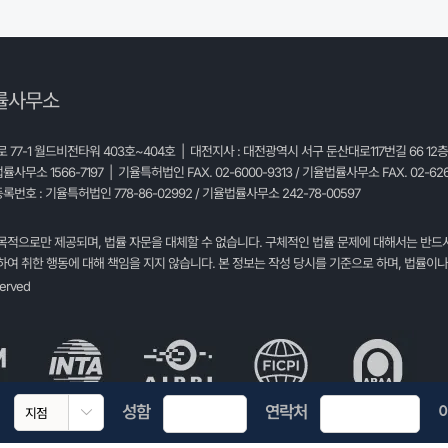
률사무소
77-1 월드비전타워 403호~404호 | 대전지사 : 대전광역시 서구 둔산대로117번길 66 12
법률사무소 1566-7197 | 기율특허법인 FAX. 02-6000-9313 / 기율법률사무소 FAX. 02-626
록번호 : 기율특허법인 778-86-02992 / 기율법률사무소 242-78-00597
목적으로만 제공되며, 법률 자문을 대체할 수 없습니다. 구체적인 법률 문제에 대해서는 반드
여 취한 행동에 대해 책임을 지지 않습니다. 본 정보는 작성 당시를 기준으로 하며, 법률이나
served
성함
연락처
