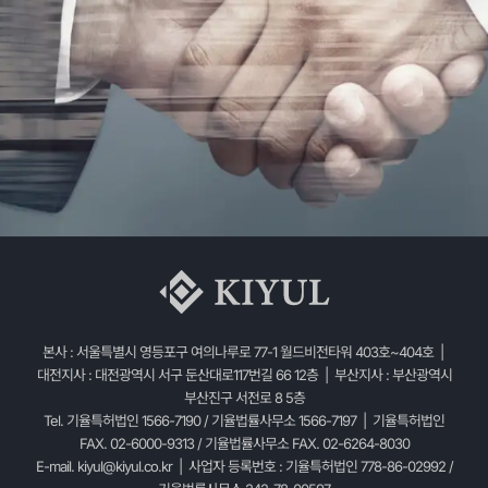
본사 : 서울특별시 영등포구 여의나루로 77-1 월드비전타워 403호~404호 |
대전지사 : 대전광역시 서구 둔산대로117번길 66 12층 | 부산지사 : 부산광역시
부산진구 서전로 8 5층
Tel. 기율특허법인 1566-7190 / 기율법률사무소 1566-7197 | 기율특허법인
FAX. 02-6000-9313 / 기율법률사무소 FAX. 02-6264-8030
E-mail.
kiyul@kiyul.co.kr
| 사업자 등록번호 : 기율특허법인 778-86-02992 /