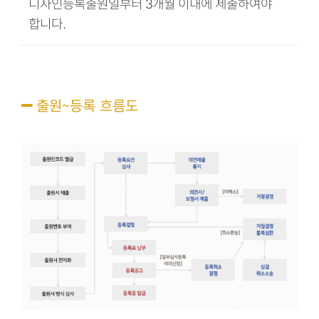
디자인등록출원일부터 3개월 이내에 제출하여야
합니다.
출원~등록 흐름도