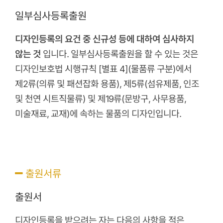
일부심사등록출원
디자인등록의 요건 중 신규성 등에 대하여 심사하지
않는 것
입니다. 일부심사등록출원을 할 수 있는 것은
디자인보호법 시행규칙 [별표 4](물품류 구분)에서
제2류(의류 및 패션잡화 용품), 제5류(섬유제품, 인조
및 천연 시트직물류) 및 제19류(문방구, 사무용품,
미술재료, 교재)에 속하는 물품의 디자인입니다.
출원서류
출원서
디자인등록을 받으려는 자는 다음의 사항을 적은