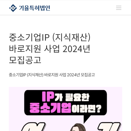
콘텐츠로
건너뛰기
중소기업IP (지식재산)
바로지원 사업 2024년
모집공고
중소기업IP (지식재산) 바로지원 사업 2024년 모집공고