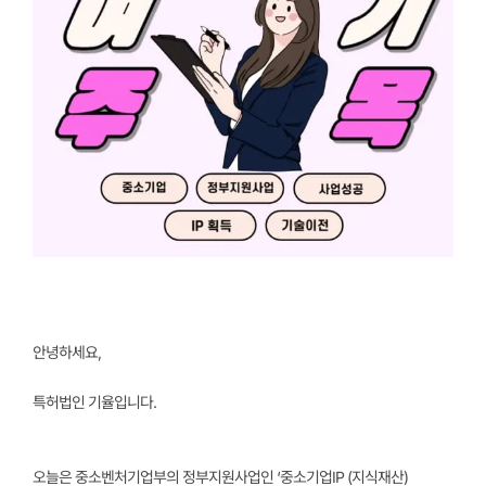
안녕하세요,
특허법인 기율입니다.
오늘은 중소벤처기업부의 정부지원사업인
‘중소기업IP (지식재산)